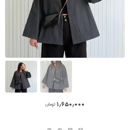
۱٫۶۵۰٫۰۰۰
تومان