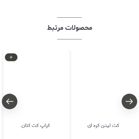
محصولات مرتبط
کت لینن کره ای
کراپ کت کتان